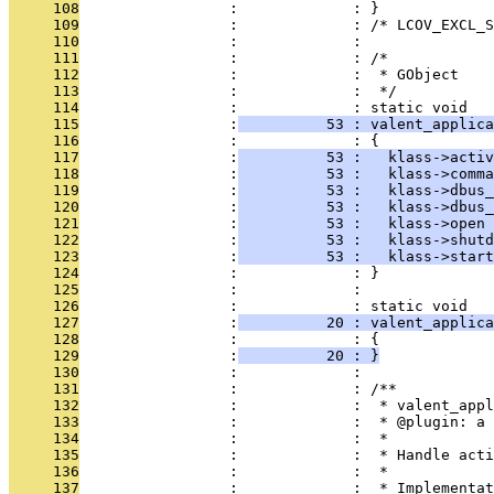
     108
                 :             : }
     109
                 :             : /* LCOV_EXCL_S
     110
                 :             : 
     111
                 :             : /*
     112
                 :             :  * GObject
     113
                 :             :  */
     114
                 :             : static void
     115
                 :
          53 : valent_applica
     116
                 :             : {
     117
                 :
          53 :   klass->activ
     118
                 :
          53 :   klass->comma
     119
                 :
          53 :   klass->dbus_
     120
                 :
          53 :   klass->dbus_
     121
                 :
          53 :   klass->open
     122
                 :
          53 :   klass->shutd
     123
                 :
          53 :   klass->start
     124
                 :             : }
     125
                 :             : 
     126
                 :             : static void
     127
                 :
          20 : valent_applica
     128
                 :             : {
     129
                 :
          20 : }
     130
                 :             : 
     131
                 :             : /**
     132
                 :             :  * valent_appl
     133
                 :             :  * @plugin: a 
     134
                 :             :  *
     135
                 :             :  * Handle acti
     136
                 :             :  *
     137
                 :             :  * Implementat