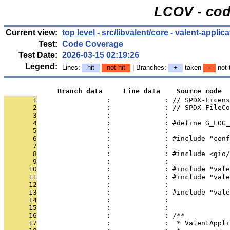
LCOV - cod
Current view:
top level
-
src/libvalent/core
- valent-applica
Test:
Code Coverage
Test Date:
2026-03-15 02:19:26
Legend:
Lines:
hit
not hit
| Branches:
+
taken
-
not 
             Branch data     Line data    Source code
       1
                 :             : // SPDX-Licens
       2
                 :             : // SPDX-FileCo
       3
                 :             : 
       4
                 :             : #define G_LOG_
       5
                 :             : 
       6
                 :             : #include "conf
       7
                 :             : 
       8
                 :             : #include <gio/
       9
                 :             : 
      10
                 :             : #include "vale
      11
                 :             : #include "vale
      12
                 :             : 
      13
                 :             : #include "vale
      14
                 :             : 
      15
                 :             : 
      16
                 :             : /**
      17
                 :             :  * ValentAppli