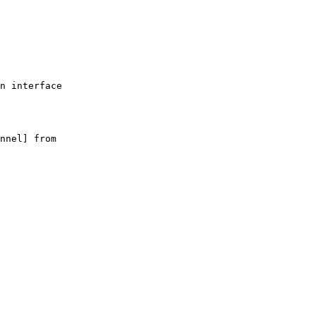
n interface
nnel] from