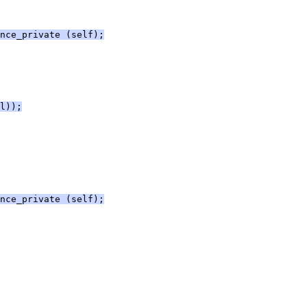
nce_private (self);
l));
nce_private (self);